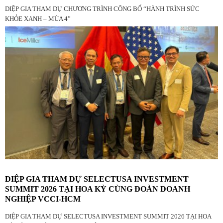
DIỆP GIA THAM DỰ CHƯƠNG TRÌNH CÔNG BỐ “HÀNH TRÌNH SỨC
KHỎE XANH – MÙA 4”
DIỆP GIA THAM DỰ SELECTUSA INVESTMENT
SUMMIT 2026 TẠI HOA KỲ CÙNG ĐOÀN DOANH
NGHIỆP VCCI-HCM
DIỆP GIA THAM DỰ SELECTUSA INVESTMENT SUMMIT 2026 TẠI HOA