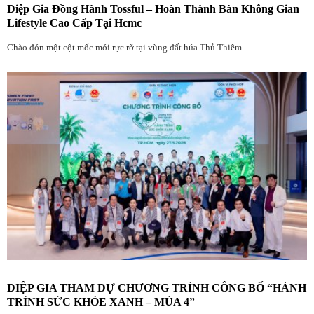
Diệp Gia Đồng Hành Tossful – Hoàn Thành Bàn Không Gian
Lifestyle Cao Cấp Tại Hcmc
Chào đón một cột mốc mới rực rỡ tại vùng đất hứa Thủ Thiêm.
DIỆP GIA THAM DỰ CHƯƠNG TRÌNH CÔNG BỐ “HÀNH
TRÌNH SỨC KHỎE XANH – MÙA 4”