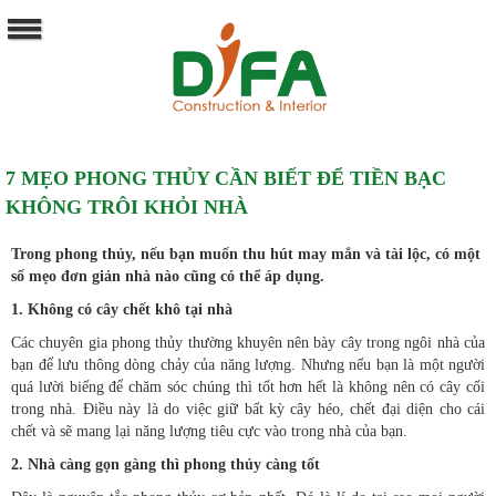
7 MẸO PHONG THỦY CẦN BIẾT ĐỂ TIỀN BẠC
KHÔNG TRÔI KHỎI NHÀ
Trong phong thủy, nếu bạn muốn thu hút may mắn và tài lộc, có một
số mẹo đơn giản nhà nào cũng có thể áp dụng.
1. Không có cây chết khô tại nhà
Các chuyên gia phong thủy thường khuyên nên bày cây trong ngôi nhà của
bạn để lưu thông dòng chảy của năng lượng. Nhưng nếu bạn là một người
quá lười biếng để chăm sóc chúng thì tốt hơn hết là không nên có cây cối
trong nhà. Điều này là do việc giữ bất kỳ cây héo, chết đại diện cho cái
chết và sẽ mang lại năng lượng tiêu cực vào trong nhà của bạn.
2. Nhà càng gọn gàng thì phong thủy càng tốt