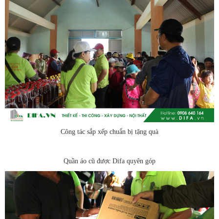
Công tác sắp xếp chuẩn bị tặng quà
Quần áo cũ được Difa quyên góp