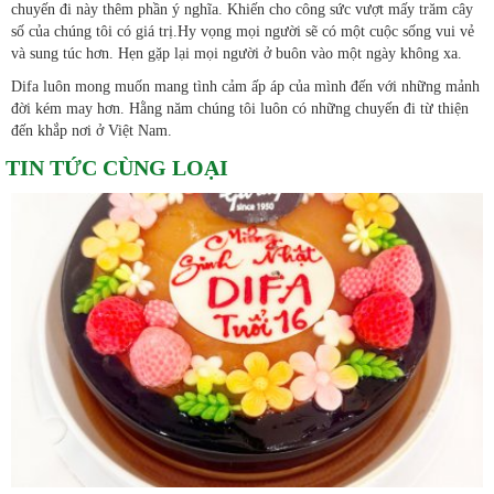
chuyến đi này thêm phần ý nghĩa. Khiến cho công sức vượt mấy trăm cây
số của chúng tôi có giá trị.Hy vọng mọi người sẽ có một cuộc sống vui vẻ
và sung túc hơn. Hẹn gặp lại mọi người ở buôn vào một ngày không xa.
Difa luôn mong muốn mang tình cảm ấp áp của mình đến với những mảnh
đời kém may hơn. Hằng năm chúng tôi luôn có những chuyến đi từ thiện
đến khắp nơi ở Việt Nam.
TIN TỨC CÙNG LOẠI