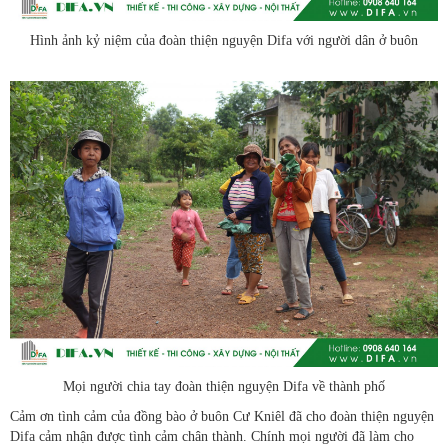
Hình ảnh kỷ niệm của đoàn thiện nguyện Difa với người dân ở buôn
Mọi người chia tay đoàn thiện nguyện Difa về thành phố
Cảm ơn tình cảm của đồng bào ở buôn Cư Kniêl đã cho đoàn thiện nguyện
Difa cảm nhận được tình cảm chân thành. Chính mọi người đã làm cho