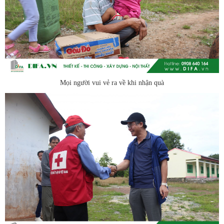
Mọi người vui vẻ ra về khi nhận quà