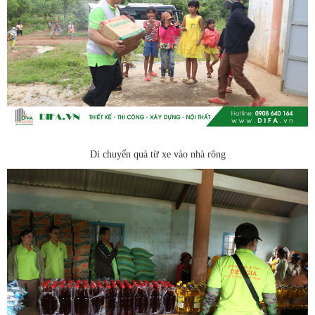
Di chuyển quà từ xe vào nhà rông