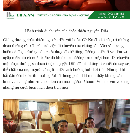
Hành trình di chuyển của đoàn thiện nguyện Difa
Chặng đường đoàn thiện nguyện đến với buôn Cữ Kniêl khá dài, có những
đoạn đường rất xấu cản trở việc di chuyển của chúng tôi. Vào sâu trong
buôn có đoạn đường còn chưa được đổ bê tông, đường nhiều ổ voi lớn và
ngập nước do có mưa trước đó khiến cho đường trơn trượt hơn. Di chuyển
một đoạn đường xa đoàn thiện nguyện Difa đã có những lúc mệt do say xe,
thể chất của mọi người cũng ít nhiều ảnh hưởng bởi thời tiết. Nhưng khi
bắt đầu đến buôn thì mọi người rất hung phấn khi nhìn thấy khung cảnh
bình yên cũng như sự chào đón của mọi người ở buôn. Vẻ mặt vui vẻ cũng
những nụ cười luôn hiện diện trên môi.