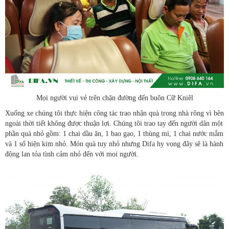
Mọi người vui vẻ trên chặn đường đến buôn Cữ Kniêl
Xuống xe chúng tôi thực hiện công tác trao nhận quà trong nhà rông vì bên
ngoài thời tiết không được thuận lợi. Chúng tôi trao tay đến người dân một
phần quà nhỏ gồm: 1 chai dầu ăn, 1 bao gạo, 1 thùng mì, 1 chai nước mắm
và 1 số hiện kim nhỏ. Món quà tuy nhỏ nhưng Difa hy vọng đây sẽ là hành
động lan tỏa tình cảm nhỏ đến với mọi người.