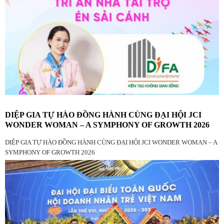
DIỆP GIA TỰ HÀO ĐỒNG HÀNH CÙNG ĐẠI HỘI JCI
WONDER WOMAN – A SYMPHONY OF GROWTH 2026
DIỆP GIA TỰ HÀO ĐỒNG HÀNH CÙNG ĐẠI HỘI JCI WONDER WOMAN – A
SYMPHONY OF GROWTH 2026