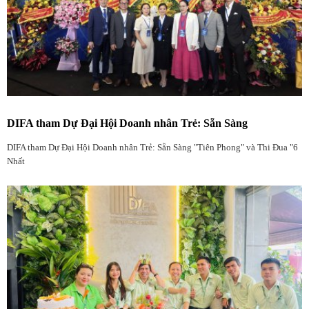
DIFA tham Dự Đại Hội Doanh nhân Trẻ: Sẵn Sàng
DIFA tham Dự Đại Hội Doanh nhân Trẻ: Sẵn Sàng "Tiên Phong" và Thi Đua "6
Nhất