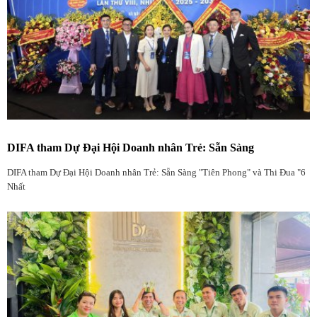
DIFA tham Dự Đại Hội Doanh nhân Trẻ: Sẵn Sàng
DIFA tham Dự Đại Hội Doanh nhân Trẻ: Sẵn Sàng "Tiên Phong" và Thi Đua "6
Nhất