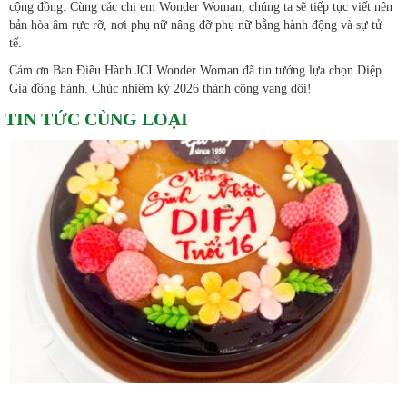
cộng đồng. Cùng các chị em Wonder Woman, chúng ta sẽ tiếp tục viết nên
bản hòa âm rực rỡ, nơi phụ nữ nâng đỡ phụ nữ bằng hành động và sự tử
tế.
Cảm ơn Ban Điều Hành JCI Wonder Woman đã tin tưởng lựa chọn Diệp
Gia đồng hành. Chúc nhiệm kỳ 2026 thành công vang dội!
TIN TỨC CÙNG LOẠI