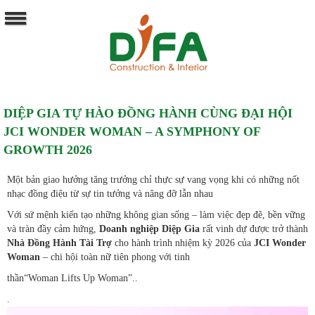
DIỆP GIA TỰ HÀO ĐỒNG HÀNH CÙNG ĐẠI HỘI
JCI WONDER WOMAN – A SYMPHONY OF
GROWTH 2026
Một bản giao hưởng tăng trưởng chỉ thực sự vang vọng khi có những nốt
nhạc đồng điệu từ sự tin tưởng và nâng đỡ lẫn nhau
Với sứ mệnh kiến tạo những không gian sống – làm việc đẹp đẽ, bền vững
và tràn đầy cảm hứng,
Doanh nghiệp Diệp Gia
rất vinh dự được trở thành
Nhà Đồng Hành Tài Trợ
cho hành trình nhiệm kỳ 2026 của
JCI Wonder
Woman
– chi hội toàn nữ tiên phong với tinh
thần“Woman Lifts Up Woman”..
.