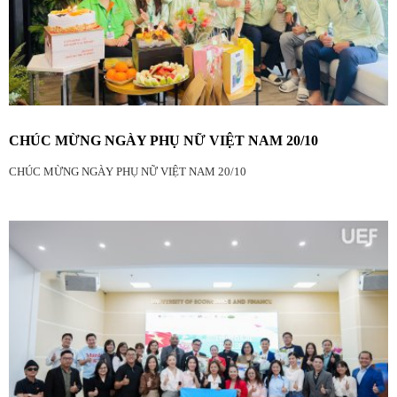
CHÚC MỪNG NGÀY PHỤ NỮ VIỆT NAM 20/10
CHÚC MỪNG NGÀY PHỤ NỮ VIỆT NAM 20/10