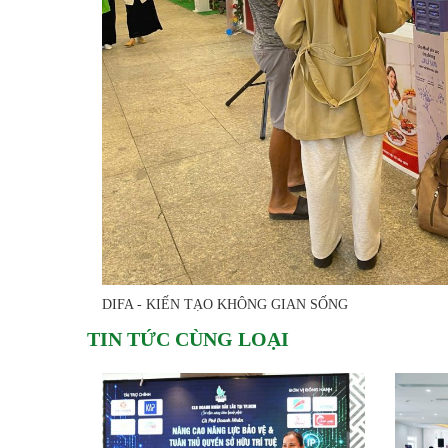
DIFA - KIẾN TẠO KHÔNG GIAN SỐNG
TIN TỨC CÙNG LOẠI