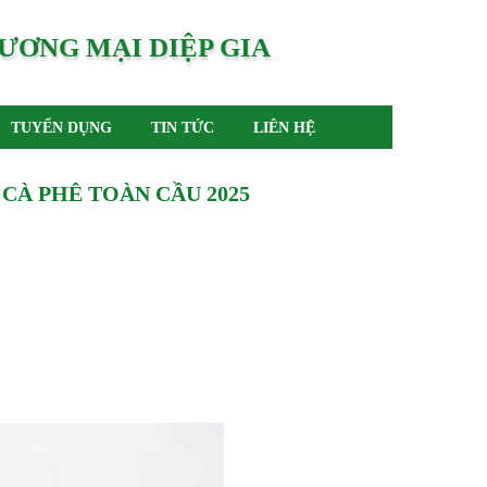
ƯƠNG MẠI DIỆP GIA
TUYỂN DỤNG
TIN TỨC
LIÊN HỆ
 CÀ PHÊ TOÀN CẦU 2025