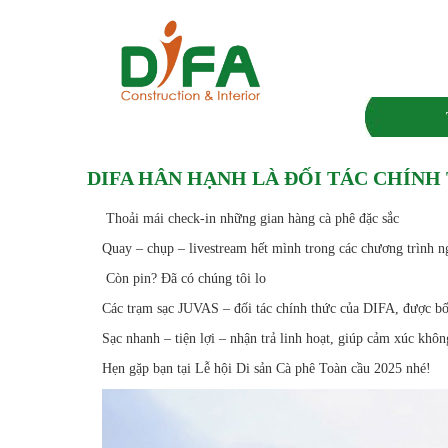
DIFA HÂN HẠNH LÀ ĐỐI TÁC CHÍNH 
Thoải mái check-in những gian hàng cà phê đặc sắc
Quay – chụp – livestream hết mình trong các chương trình n
Còn pin? Đã có chúng tôi lo
Các trạm sạc JUVAS – đối tác chính thức của DIFA, được bố t
Sạc nhanh – tiện lợi – nhận trả linh hoạt, giúp cảm xúc khôn
Hẹn gặp bạn tại Lễ hội Di sản Cà phê Toàn cầu 2025 nhé!