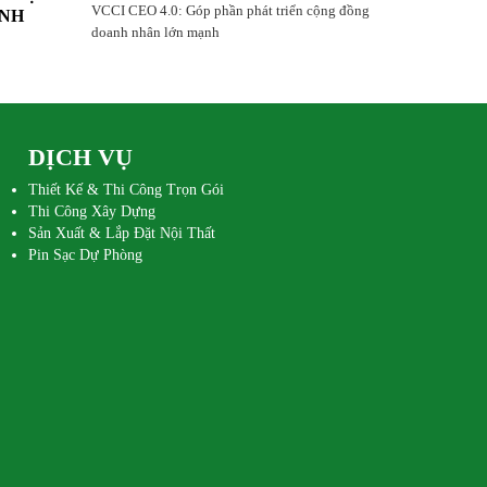
VCCI CEO 4.0: Góp phần phát triển cộng đồng
ANH
doanh nhân lớn mạnh
OA KỲ
I-HCM
DỊCH VỤ
Thiết Kế & Thi Công Trọn Gói
Thi Công Xây Dựng
Sản Xuất & Lắp Đặt Nội Thất
Pin Sạc Dự Phòng