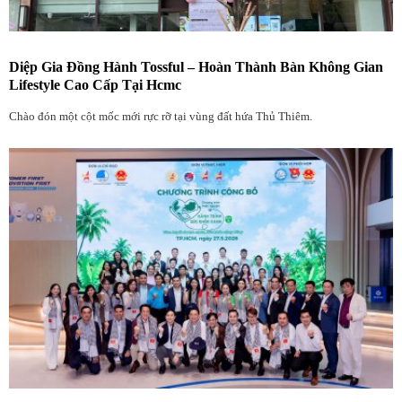
Diệp Gia Đồng Hành Tossful – Hoàn Thành Bàn Không Gian
Lifestyle Cao Cấp Tại Hcmc
Chào đón một cột mốc mới rực rỡ tại vùng đất hứa Thủ Thiêm.