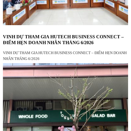
VINH DỰ THAM GIA HUTECH BUSINESS CONNECT –
ĐIỂM HẸN DOANH NHÂN THÁNG 6/2026
VINH DỰ THAM GIA HUTECH BUSINESS CONNECT – ĐIỂM HẸN DOANH
NHÂN THÁNG 6/2026