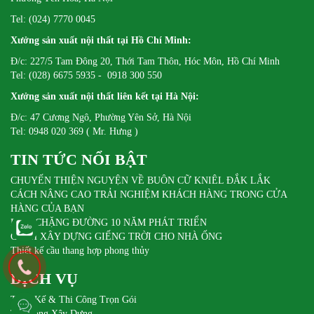
Tel: (024) 7770 0045
Xưởng sản xuất nội thất tại Hồ Chí Minh:
Đ/c: 227/5 Tam Đông 20, Thới Tam Thôn, Hóc Môn, Hồ Chí Minh
Tel: (028) 6675 5935 - 0918 300 550
Xưởng sản xuất nội thất liên kết tại Hà Nội:
Đ/c: 47 Cương Ngô, Phường Yên Sở, Hà Nội
Tel: 0948 020 369 ( Mr. Hưng )
TIN TỨC NỔI BẬT
CHUYẾN THIỆN NGUYỆN VỀ BUÔN CỮ KNIÊL ĐẮK LẮK
CÁCH NÂNG CAO TRẢI NGHIỆM KHÁCH HÀNG TRONG CỬA
HÀNG CỦA BẠN
DIFA CHẶNG ĐƯỜNG 10 NĂM PHÁT TRIỂN
CÁCH XÂY DỰNG GIẾNG TRỜI CHO NHÀ ỐNG
Thiết kế cầu thang hợp phong thủy
DỊCH VỤ
Thiết Kế & Thi Công Trọn Gói
Thi Công Xây Dựng