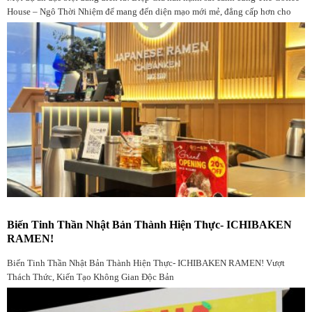
House – Ngô Thời Nhiệm để mang đến diện mạo mới mẻ, đẳng cấp hơn cho
không gian quen thuộc
Biến Tinh Thần Nhật Bản Thành Hiện Thực- ICHIBAKEN
RAMEN!
Biến Tinh Thần Nhật Bản Thành Hiện Thực- ICHIBAKEN RAMEN! Vượt
Thách Thức, Kiến Tạo Không Gian Độc Bản