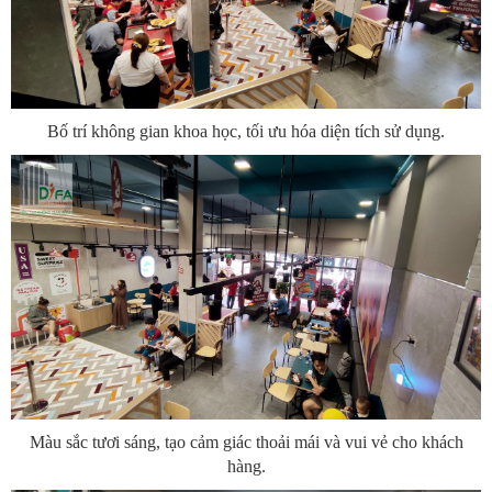
Bố trí không gian khoa học, tối ưu hóa diện tích sử dụng.
Màu sắc tươi sáng, tạo cảm giác thoải mái và vui vẻ cho khách
hàng.