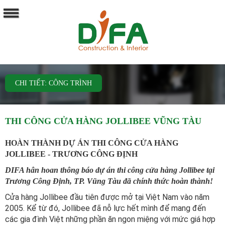
CHI TIẾT: CÔNG TRÌNH
THI CÔNG CỬA HÀNG JOLLIBEE VŨNG TÀU
HOÀN THÀNH DỰ ÁN THI CÔNG CỬA HÀNG
JOLLIBEE - TRƯƠNG CÔNG ĐỊNH
DIFA hân hoan thông báo dự án thi công cửa hàng Jollibee tại
Trương Công Định, TP. Vũng Tàu đã chính thức hoàn thành!
Cửa hàng Jollibee đầu tiên được mở tại Việt Nam vào năm
2005. Kể từ đó, Jollibee đã nỗ lực hết mình để mang đến
các gia đình Việt những phần ăn ngon miệng với mức giá hợp