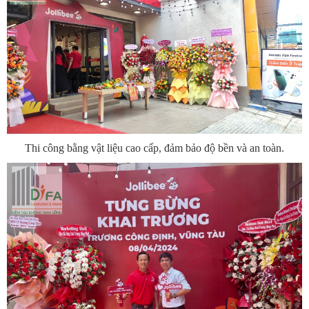
Thi công bằng vật liệu cao cấp, đảm bảo độ bền và an toàn.