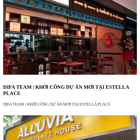
DIFA TEAM | KHỞI CÔNG DỰ ÁN MỚI TẠI ESTELLA
PLACE
DIFA TEAM | KHỞI CÔNG DỰ ÁN MỚI TẠI ESTELLA PLACE