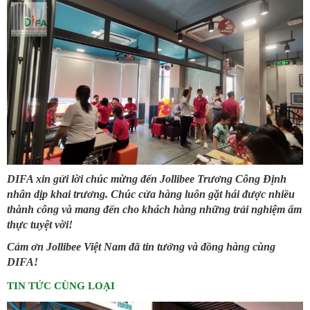
DIFA xin gửi lời chúc mừng đến Jollibee Trương Công Định
nhân dịp khai trương. Chúc cửa hàng luôn gặt hái được nhiều
thành công và mang đến cho khách hàng những trải nghiệm ẩm
thực tuyệt vời!
Cảm ơn Jollibee Việt Nam đã tin tưởng và đồng hàng cùng
DIFA!
TIN TỨC CÙNG LOẠI