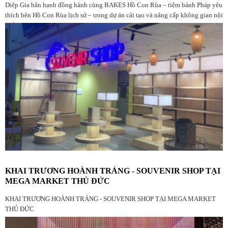
Diệp Gia hân hạnh đồng hành cùng BAKES Hồ Con Rùa – tiệm bánh Pháp yêu
thích bên Hồ Con Rùa lịch sử – trong dự án cải tạo và nâng cấp không gian nội
thất
KHAI TRƯƠNG HOÀNH TRÁNG - SOUVENIR SHOP TẠI
MEGA MARKET THỦ ĐỨC
KHAI TRƯƠNG HOÀNH TRÁNG - SOUVENIR SHOP TẠI MEGA MARKET
THỦ ĐỨC