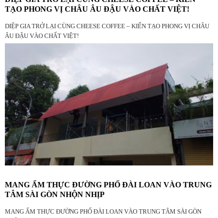
TẠO PHONG VỊ CHÂU ÂU ĐẬU VÀO CHẤT VIỆT!
DIỆP GIA TRỞ LẠI CÙNG CHEESE COFFEE – KIẾN TẠO PHONG VỊ CHÂU
ÂU ĐẬU VÀO CHẤT VIỆT!
MANG ẨM THỰC ĐƯỜNG PHỐ ĐÀI LOAN VÀO TRUNG
TÂM SÀI GÒN NHỘN NHỊP
MANG ẨM THỰC ĐƯỜNG PHỐ ĐÀI LOAN VÀO TRUNG TÂM SÀI GÒN