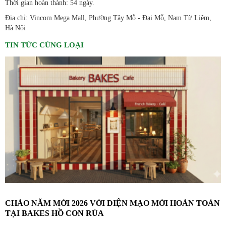
Thời gian hoàn thành: 54 ngày.
Địa chỉ: Vincom Mega Mall, Phường Tây Mỗ - Đại Mỗ, Nam Từ Liêm,
Hà Nội
TIN TỨC CÙNG LOẠI
CHÀO NĂM MỚI 2026 VỚI DIỆN MẠO MỚI HOÀN TOÀN
TẠI BAKES HỒ CON RÙA