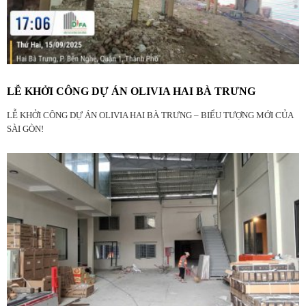
LỄ KHỞI CÔNG DỰ ÁN OLIVIA HAI BÀ TRƯNG
LỄ KHỞI CÔNG DỰ ÁN OLIVIA HAI BÀ TRƯNG – BIỂU TƯỢNG MỚI CỦA
SÀI GÒN!