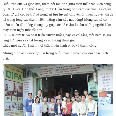
Buổi trao quà và giao lưu, thăm hỏi tận tình giữa toàn thể nhân viên công
ty DIFA với Tịnh thất Long Phước Điền trong tình cảm dạt dào. Xế chiều
đoàn từ giã các bé trở về trong sự lưu luyến! Chuyến đi thiện nguyện đã để
lại trong lòng các thành viên những cảm xúc nao lòng! Mong sao sẽ có
thêm nhiều tấm lòng chung tay góp sức để chăm lo cho những người kém
may mắn ngày một tốt hơn.
DIFA sẽ duy trì và phát triển truyền thống này và cố gắng mỗi năm sẽ gia
tăng hơn nữa về chất lượng và số lượng tham gia.
Chúc mọi người 1 năm mới thật nhiều hạnh phúc và thành công.
Những hình ảnh được ghi lại trong buổi thiện nguyện của đoàn tại Tịnh
thất: