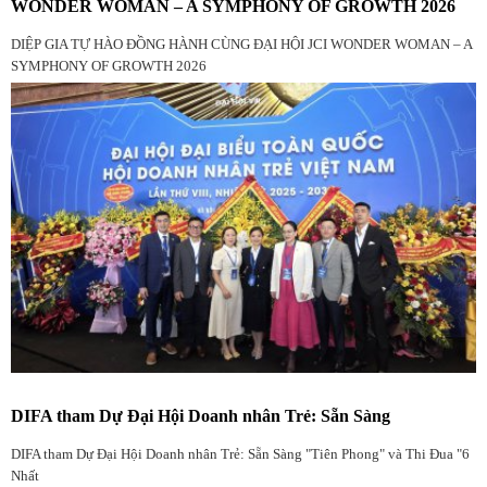
WONDER WOMAN – A SYMPHONY OF GROWTH 2026
DIỆP GIA TỰ HÀO ĐỒNG HÀNH CÙNG ĐẠI HỘI JCI WONDER WOMAN – A
SYMPHONY OF GROWTH 2026
DIFA tham Dự Đại Hội Doanh nhân Trẻ: Sẵn Sàng
DIFA tham Dự Đại Hội Doanh nhân Trẻ: Sẵn Sàng "Tiên Phong" và Thi Đua "6
Nhất