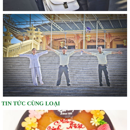
TIN TỨC CÙNG LOẠI