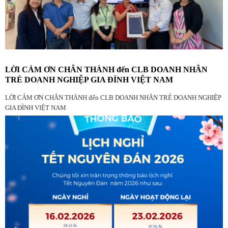
LỜI CẢM ƠN CHÂN THÀNH đến CLB DOANH NHÂN
TRẺ DOANH NGHIỆP GIA ĐÌNH VIỆT NAM
LỜI CẢM ƠN CHÂN THÀNH đến CLB DOANH NHÂN TRẺ DOANH NGHIỆP
GIA ĐÌNH VIỆT NAM