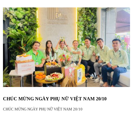
CHÚC MỪNG NGÀY PHỤ NỮ VIỆT NAM 20/10
CHÚC MỪNG NGÀY PHỤ NỮ VIỆT NAM 20/10