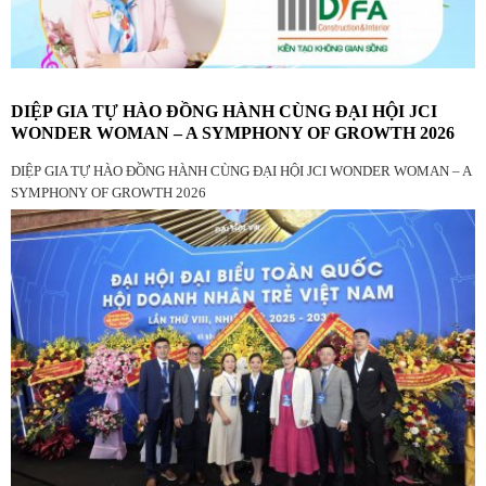
DIỆP GIA TỰ HÀO ĐỒNG HÀNH CÙNG ĐẠI HỘI JCI
WONDER WOMAN – A SYMPHONY OF GROWTH 2026
DIỆP GIA TỰ HÀO ĐỒNG HÀNH CÙNG ĐẠI HỘI JCI WONDER WOMAN – A
SYMPHONY OF GROWTH 2026