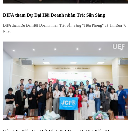
DIFA tham Dự Đại Hội Doanh nhân Trẻ: Sẵn Sàng
DIFA tham Dự Đại Hội Doanh nhân Trẻ: Sẵn Sàng "Tiên Phong" và Thi Đua "6
Nhất