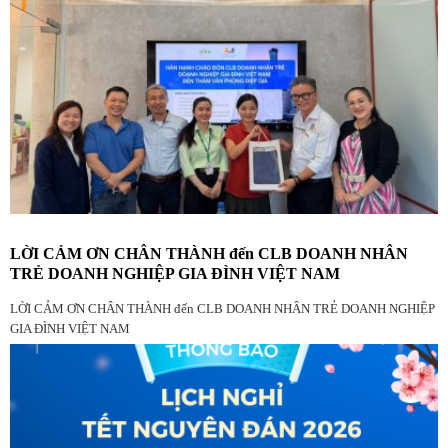
LỜI CẢM ƠN CHÂN THÀNH đến CLB DOANH NHÂN
TRẺ DOANH NGHIỆP GIA ĐÌNH VIỆT NAM
LỜI CẢM ƠN CHÂN THÀNH đến CLB DOANH NHÂN TRẺ DOANH NGHIỆP
GIA ĐÌNH VIỆT NAM