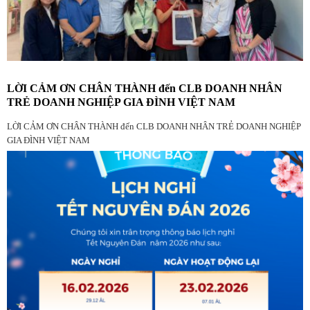
LỜI CẢM ƠN CHÂN THÀNH đến CLB DOANH NHÂN
TRẺ DOANH NGHIỆP GIA ĐÌNH VIỆT NAM
LỜI CẢM ƠN CHÂN THÀNH đến CLB DOANH NHÂN TRẺ DOANH NGHIỆP
GIA ĐÌNH VIỆT NAM