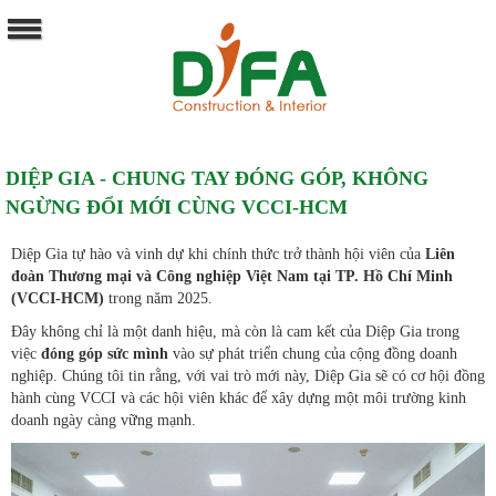
DIỆP GIA - CHUNG TAY ĐÓNG GÓP, KHÔNG
NGỪNG ĐỔI MỚI CÙNG VCCI-HCM
Diệp Gia tự hào và vinh dự khi chính thức trở thành hội viên của
Liên
đoàn Thương mại và Công nghiệp Việt Nam tại TP. Hồ Chí Minh
(VCCI-HCM)
trong năm 2025.
Đây không chỉ là một danh hiệu, mà còn là cam kết của Diệp Gia trong
việc
đóng góp sức mình
vào sự phát triển chung của cộng đồng doanh
nghiệp. Chúng tôi tin rằng, với vai trò mới này, Diệp Gia sẽ có cơ hội đồng
hành cùng VCCI và các hội viên khác để xây dựng một môi trường kinh
doanh ngày càng vững mạnh.