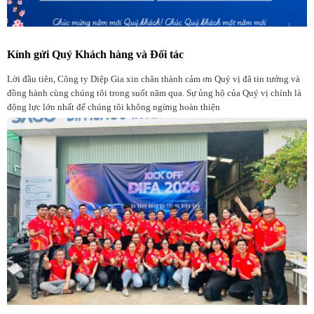
Kính gửi Quý Khách hàng và Đối tác
Lời đầu tiên, Công ty Diệp Gia xin chân thành cảm ơn Quý vị đã tin tưởng và
đồng hành cùng chúng tôi trong suốt năm qua. Sự ủng hộ của Quý vị chính là
động lực lớn nhất để chúng tôi không ngừng hoàn thiện