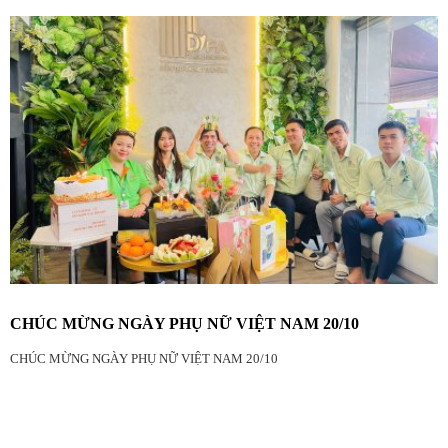
CHÚC MỪNG NGÀY PHỤ NỮ VIỆT NAM 20/10
CHÚC MỪNG NGÀY PHỤ NỮ VIỆT NAM 20/10