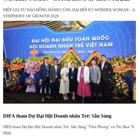
DIỆP GIA TỰ HÀO ĐỒNG HÀNH CÙNG ĐẠI HỘI JCI WONDER WOMAN – A
SYMPHONY OF GROWTH 2026
DIFA tham Dự Đại Hội Doanh nhân Trẻ: Sẵn Sàng
DIFA tham Dự Đại Hội Doanh nhân Trẻ: Sẵn Sàng "Tiên Phong" và Thi Đua "6
Nhất