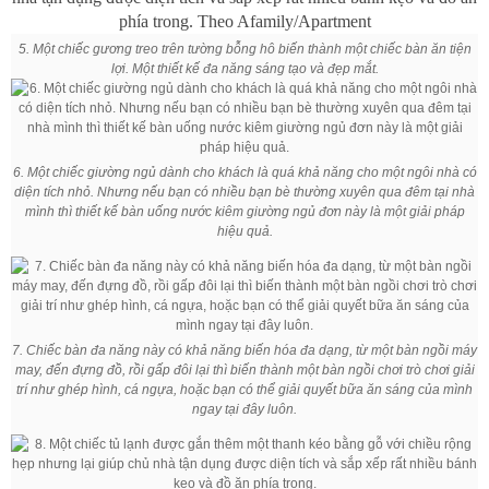
5. M
ột chiếc gương treo trên tường bỗng hô biến thành một chiếc bàn ăn tiện
lợi. Một thiết kế đa năng sáng tạo và đẹp mắt.
6. Một chiếc giường ngủ dành cho khách là quá khả năng cho một ngôi nhà có
diện tích nhỏ. Nhưng nếu bạn có nhiều bạn bè thường xuyên qua đêm tại nhà
mình thì thiết kế bàn uống nước kiêm giường ngủ đơn này là một giải pháp
hiệu quả.
7. Chiếc bàn đa năng này có khả năng biến hóa đa dạng, từ một bàn ngồi máy
may, đến đựng đồ, rồi gấp đôi lại thì biến thành một bàn ngồi chơi trò chơi giải
trí như ghép hình, cá ngựa, hoặc bạn có thể giải quyết bữa ăn sáng của mình
ngay tại đây luôn.