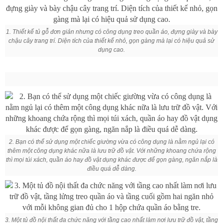
1. Thiết kế tủ gỗ đơn giản nhưng có công dụng treo quần áo, đựng giày và bày
chậu cây trang trí. Diện tích của thiết kế nhỏ, gọn gàng mà lại có hiệu quả sử
dụng cao.
2. Bạn có thể sử dụng một chiếc giường vừa có công dụng là nằm ngủ lại có
thêm một công dụng khác nữa là lưu trữ đồ vật. Với những khoang chứa rộng
thì mọi túi xách, quần áo hay đồ vật dụng khác được để gọn gàng, ngăn nắp là
điều quá dễ dàng.
3. Một tủ đồ nội thất đa chức năng với tầng cao nhất làm nơi lưu trữ đồ vật, tầng