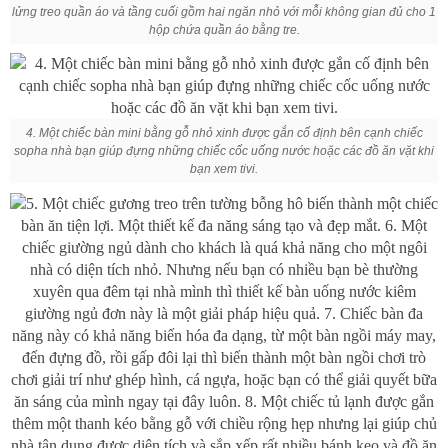
lửng treo quần áo và tầng cuối gồm hai ngăn nhỏ với mỗi không gian đủ cho 1
hộp chứa quần áo bằng tre.
4. Một chiếc bàn mini bằng gỗ nhỏ xinh được gắn cố định bên cạnh chiếc
sopha nhà bạn giúp đựng những chiếc cốc uống nước hoặc các đồ ăn vặt khi
bạn xem tivi.