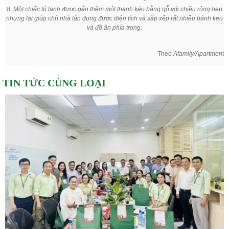
8. Một chiếc tủ lạnh được gắn thêm một thanh kéo bằng gỗ với chiều rộng hẹp
nhưng lại giúp chủ nhà tận dụng được diện tích và sắp xếp rất nhiều bánh kẹo
và đồ ăn phía trong.
Theo
Afamily/Apartment
TIN TỨC CÙNG LOẠI