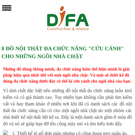
8 ĐỒ NỘI THẤT ĐA CHỨC NĂNG "CỨU CÁNH"
CHO NHỮNG NGÔI NHÀ CHẬT
Những đồ dùng thông minh, đa chức năng luôn thể hiện mình là giải
pháp hiệu quả nhất đối với một ngôi nhà chật. Và một số thiết kế đồ
dùng đa chức năng dưới đây có thể là cứu cánh cho ngôi nhà của bạn.
Vì tính chất đặc biệt nên những đồ nội thất đa chức năng luôn khó
kiếm và có giá thành cao. Tuy nhiên bạn không cần phải tìm kiếm
vất vả hay tham khảo ở nhiều nơi khi đã có danh sách các đồ nội
thất đa chức năng cần có cho một ngôi nhà chật do một nhóm các
nhà thiết kế nội thất liệt kê ra. Đây là một danh sách gồm 8 món đồ
đó và nó sẽ giúp bạn đỡ tốn công mày mò và tìm hiểu hơn đấy.