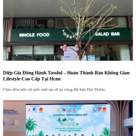
Diệp Gia Đồng Hành Tossful – Hoàn Thành Bàn Không Gian
Lifestyle Cao Cấp Tại Hcmc
Chào đón một cột mốc mới rực rỡ tại vùng đất hứa Thủ Thiêm.