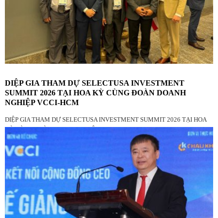
DIỆP GIA THAM DỰ SELECTUSA INVESTMENT
SUMMIT 2026 TẠI HOA KỲ CÙNG ĐOÀN DOANH
NGHIỆP VCCI-HCM
DIỆP GIA THAM DỰ SELECTUSA INVESTMENT SUMMIT 2026 TẠI HOA
KỲ CÙNG ĐOÀN DOANH NGHIỆP VCCI-HCM