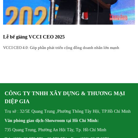
Lễ bế giảng VCCI CEO 2025
VCCI CEO 4.0: Góp phần phát triển cộng đồng doanh nhân lớn mạnh
CÔNG TY TNHH XÂY DỰNG & THƯƠNG MẠI
DIỆP GIA
Trụ sở : 32/5E Quang Trung ,Phường Thông Tây Hội, TP.Hồ Chí Minh
Văn phòng giao dịch-Showroom tại Hồ Chí Minh:
735 Quang Trung, Phường An Hội Tây, Tp. Hồ Chí Minh