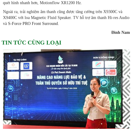
quét hình nhanh hơn, Motionflow XR1200 Hz.
Ngoài ra, trải nghiệm âm thanh cũng được tăng cường trên X9300C và
X9400C với loa Magnetic Fluid Speaker. TV hỗ trợ âm thanh Hi-res Audio
và
S-Force PRO Front Surround.
Đình Nam
TIN TỨC CÙNG LOẠI