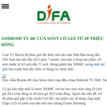
ANDROID TV 4K CỦA SONY CÓ GIÁ TỪ 20 TRIỆU
ĐỒNG
Loạt TV Bravia độ phân giải 4K được nhà sản xuất Nhật Bản mang đến
Việt Nam đợt nửa đầu 2015 gồm 7 model, chia làm 4 dòng sản phẩm với
kích thước từ 43 inch đến 75 inch. Riêng phiên bản X9000C
mỏng nhất thế
giới
bán muộn hơn nên chưa có thông tin chính thức.
Các mẫu Bravia 4K của Sony năm nay đều chạy Android TV. Ảnh:
So
Có giá bán thấp nhất là series X8300C với hai lựa chọn màn rộng 43 inch
giá 20,4 triệu đồng và 49 inch giá 30,9 triệu đồng. Ngoài tấm nền 4K với
độ phân giải gấp 4 lần chuẩn Full HD, sản phẩm này sử dụng công nghệ
Edge LED và kiểm soát đèn nền theo khung Frame Dimming.