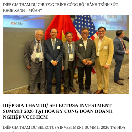
DIỆP GIA THAM DỰ CHƯƠNG TRÌNH CÔNG BỐ “HÀNH TRÌNH SỨC
KHỎE XANH – MÙA 4”
DIỆP GIA THAM DỰ SELECTUSA INVESTMENT
SUMMIT 2026 TẠI HOA KỲ CÙNG ĐOÀN DOANH
NGHIỆP VCCI-HCM
DIỆP GIA THAM DỰ SELECTUSA INVESTMENT SUMMIT 2026 TẠI HOA