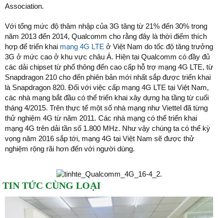
Association.
Với tổng mức độ thâm nhập của 3G tăng từ 21% đến 30% trong
năm 2013 đến 2014, Qualcomm cho rằng đây là thời điểm thích
hợp để triển khai
mạng 4G LTE
ở Việt Nam do tốc độ tăng trưởng
3G ở mức cao ở khu vực châu Á. Hiện tại Qualcomm có đầy đủ
các dải chipset từ phổ thông đến cao cấp hỗ trợ mạng 4G LTE, từ
Snapdragon 210 cho đến phiên bản mới nhất sắp được triển khai
là Snapdragon 820. Đối với việc cấp mạng 4G LTE tại Việt Nam,
các nhà mạng bắt đầu có thể triển khai xây dựng hạ tầng từ cuối
tháng 4/2015. Trên thực tế một số nhà mạng như Viettel đã từng
thử nghiệm 4G từ năm 2011. Các nhà mạng có thể triển khai
mạng 4G trên dải tần số 1.800 MHz. Như vậy chúng ta có thể kỳ
vọng năm 2016 sắp tới, mạng 4G tại Việt Nam sẽ được thử
nghiệm rộng rãi hơn đến với người dùng.
TIN TỨC CÙNG LOẠI