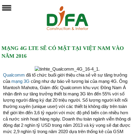
MẠNG 4G LTE SẼ CÓ MẶT TẠI VIỆT NAM VÀO
NĂM 2016
Qualcomm
đã tổ chức buổi giới thiệu chia sẻ về sự tăng trưởng
của
mạng 3G
cũng như dự báo về tương lai của mạng 4G. Ông
Mantosh Mahotra, Giám đốc Qualcomm khu vực Đông Nam Á
nhận định sự tăng trưởng thiết bị mạng 3G lên đến 55% với số
lượng người đăng ký đạt 20 triệu người. Số lượng người kết nối
thường xuyên (unique user) với các thiết bị không dây trên toàn
thế giới lên đến 3,6 tỷ người với mức độ phổ biến còn nhiều hơn
cả nước sinh hoạt hàng ngày. Doanh thu toàn ngành viễn thông di
động đạt 2 nghìn tỷ USD trong năm 2013 và kỳ vọng sẽ đạt được
mức 2,9 nghìn tỷ trong năm 2020 dựa trên thống kê của GSM