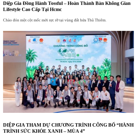
Diệp Gia Đồng Hành Tossful – Hoàn Thành Bàn Không Gian
Lifestyle Cao Cấp Tại Hcmc
Chào đón một cột mốc mới rực rỡ tại vùng đất hứa Thủ Thiêm.
DIỆP GIA THAM DỰ CHƯƠNG TRÌNH CÔNG BỐ “HÀNH
TRÌNH SỨC KHỎE XANH – MÙA 4”