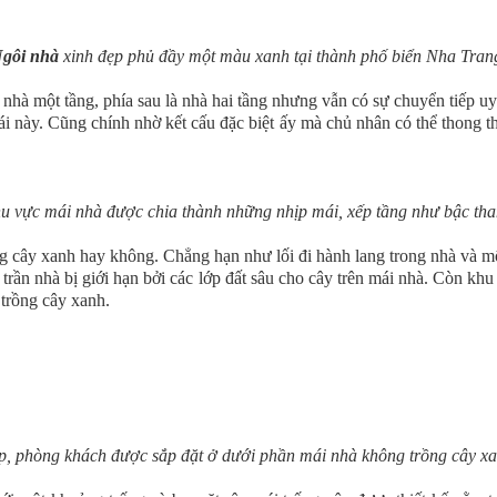
gôi nhà
xinh đẹp phủ đầy một màu xanh tại thành phố biển Nha Tran
 nhà một tầng, phía sau là nhà hai tầng nhưng vẫn có sự chuyển tiếp uy
 này. Cũng chính nhờ kết cấu đặc biệt ấy mà chủ nhân có thể thong t
u vực mái nhà được chia thành những nhịp mái, xếp tầng như bậc tha
ng cây xanh hay không. Chẳng hạn như lối đi hành lang trong nhà và 
 trần nhà bị giới hạn bởi các lớp đất sâu cho cây trên mái nhà. Còn 
 trồng cây xanh.
p, phòng khách được sắp đặt ở dưới phần mái nhà không trồng cây xa