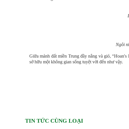
Ngôi n
Giữa mảnh đất miền Trung đầy nắng và gió, “Hoan's H
sở hữu một không gian sống tuyệt vời đến như vậy.
TIN TỨC CÙNG LOẠI