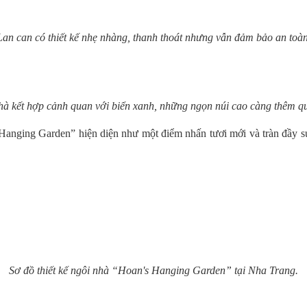
Lan can có thiết kế nhẹ nhàng, thanh thoát nhưng vẫn đảm bảo an toàn
hà kết hợp cảnh quan với biển xanh, những ngọn núi cao càng thêm qu
anging Garden” hiện diện như một điểm nhấn tươi mới và tràn đầy sứ
Sơ đồ thiết kế ngôi nhà “Hoan's Hanging Garden” tại Nha Trang.