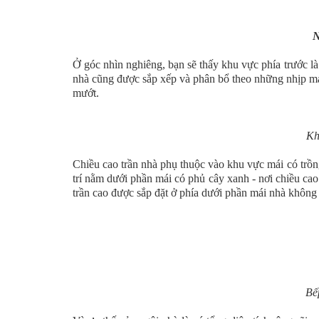
N
Ở góc nhìn nghiêng, bạn sẽ thấy khu vực phía trước là
nhà cũng được sắp xếp và phân bổ theo những nhịp mái
mướt.
Kh
Chiều cao trần nhà phụ thuộc vào khu vực mái có trồ
trí nằm dưới phần mái có phủ cây xanh - nơi chiều cao
trần cao được sắp đặt ở phía dưới phần mái nhà không
Bế