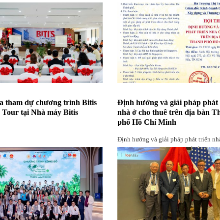
a tham dự chương trình Bitis
Định hướng và giải pháp phát 
 Tour tại Nhà máy Bitis
nhà ở cho thuê trên địa bàn 
phố Hồ Chí Minh
Định hướng và giải pháp phát triển nh
thuê trên địa bàn Thành phố Hồ Chí 