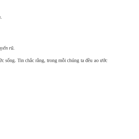
.
yến rũ.
c sống. Tin chắc rằng, trong mỗi chúng ta đều ao ước