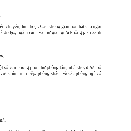
g.
ển chuyển, linh hoạt. Các không gian nội thất của ngôi
hả đi dạo, ngắm cảnh và thư giãn giữa không gian xanh
ng.
một số căn phòng phụ như phòng tắm, nhà kho, được bố
khu vực chính như bếp, phòng khách và các phòng ngủ có
nh.