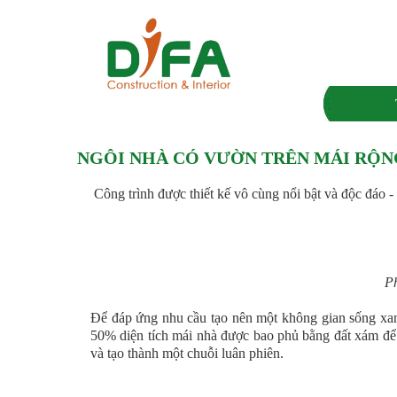
NGÔI NHÀ CÓ VƯỜN TRÊN MÁI RỘNG
Công trình được thiết kế vô cùng nổi bật và độc đáo -
Ph
Để đáp ứng nhu cầu tạo nên một không gian sống xan
50% diện tích mái nhà được bao phủ bằng đất xám để t
và tạo thành một chuỗi luân phiên.