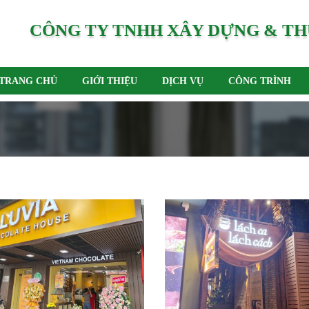
CÔNG TY TNHH XÂY DỰNG & TH
TRANG CHỦ
GIỚI THIỆU
DỊCH VỤ
CÔNG TRÌNH