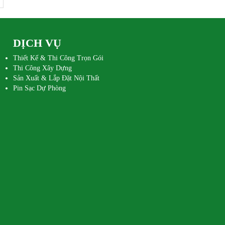
mới và đầy màu sắc!
DỊCH VỤ
Thiết Kế & Thi Công Trọn Gói
Thi Công Xây Dựng
Sản Xuất & Lắp Đặt Nội Thất
Pin Sạc Dự Phòng