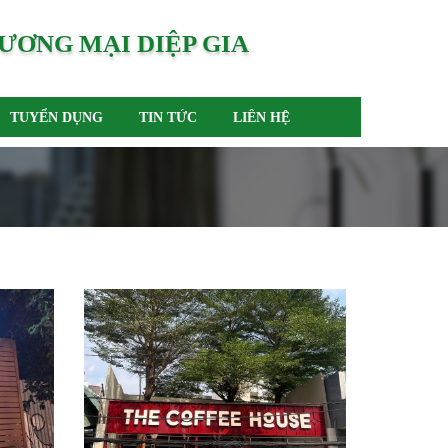
ƯƠNG MẠI DIỆP GIA
TUYỂN DỤNG
TIN TỨC
LIÊN HỆ