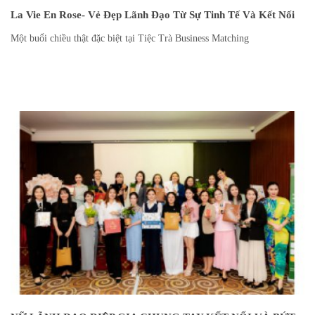
La Vie En Rose- Vẻ Đẹp Lãnh Đạo Từ Sự Tinh Tế Và Kết Nối
Một buổi chiều thật đặc biệt tại Tiệc Trà Business Matching