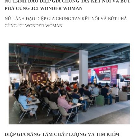
NỮ LÃNH ĐẠO DIỆP GIA CHUNG TAY KẾT NỐI VÀ BỨT
PHÁ CÙNG JCI WONDER WOMAN
NỮ LÃNH ĐẠO DIỆP GIA CHUNG TAY KẾT NỐI VÀ BỨT PHÁ
CÙNG JCI WONDER WOMAN
DIỆP GIA NÂNG TẦM CHẤT LƯỢNG VÀ TÌM KIẾM