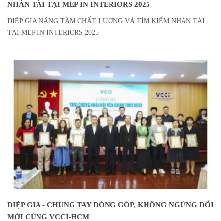
NHÂN TÀI TẠI MEP IN INTERIORS 2025
DIỆP GIA NÂNG TẦM CHẤT LƯỢNG VÀ TÌM KIẾM NHÂN TÀI
TẠI MEP IN INTERIORS 2025
DIỆP GIA - CHUNG TAY ĐÓNG GÓP, KHÔNG NGỪNG ĐỔI
MỚI CÙNG VCCI-HCM