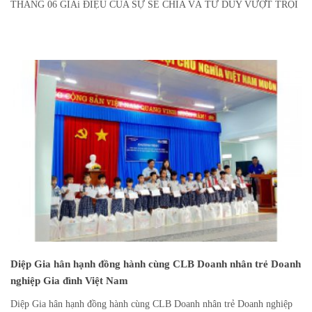
THÁNG 06 GIAi ĐIỆU CỦA SỰ SẺ CHIA VÀ TƯ DUY VƯỢT TRỘI
Diệp Gia hân hạnh đồng hành cùng CLB Doanh nhân trẻ Doanh
nghiệp Gia đình Việt Nam
Diệp Gia hân hạnh đồng hành cùng CLB Doanh nhân trẻ Doanh nghiệp