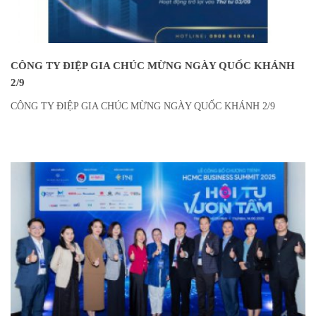
CÔNG TY ĐIỆP GIA CHÚC MỪNG NGÀY QUỐC KHÁNH
2/9
CÔNG TY ĐIỆP GIA CHÚC MỪNG NGÀY QUỐC KHÁNH 2/9