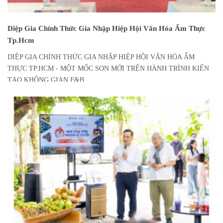
Diệp Gia Chính Thức Gia Nhập Hiệp Hội Văn Hóa Ẩm Thực
Tp.Hcm
DIỆP GIA CHÍNH THỨC GIA NHẬP HIỆP HỘI VĂN HÓA ẨM
THỰC TP.HCM - MỘT MỐC SON MỚI TRÊN HÀNH TRÌNH KIẾN
TẠO KHÔNG GIAN F&B