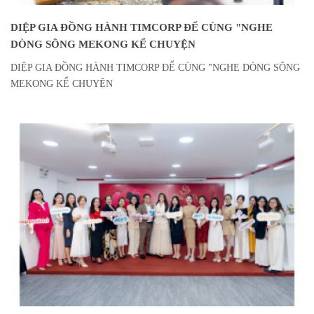
DIỆP GIA ĐỒNG HÀNH TIMCORP ĐỂ CÙNG "NGHE
DÒNG SÔNG MEKONG KỂ CHUYỆN
DIỆP GIA ĐỒNG HÀNH TIMCORP ĐỂ CÙNG "NGHE DÒNG SÔNG
MEKONG KỂ CHUYỆN