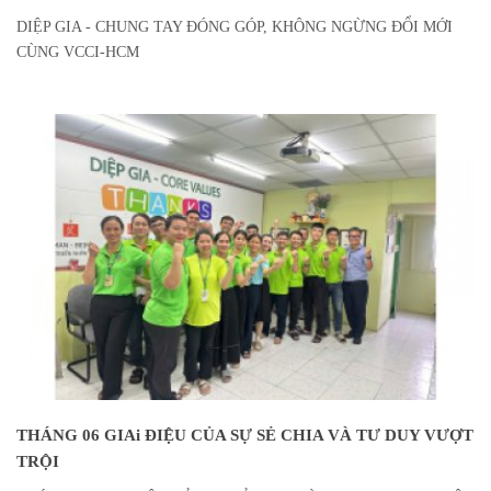
DIỆP GIA - CHUNG TAY ĐÓNG GÓP, KHÔNG NGỪNG ĐỔI MỚI
CÙNG VCCI-HCM
THÁNG 06 GIAi ĐIỆU CỦA SỰ SẺ CHIA VÀ TƯ DUY VƯỢT
TRỘI