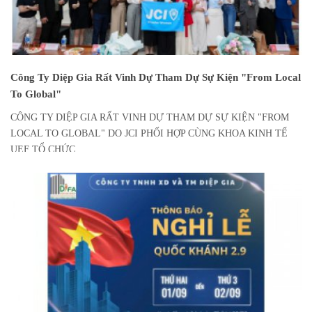
Công Ty Diệp Gia Rất Vinh Dự Tham Dự Sự Kiện "From Local
To Global"
CÔNG TY DIỆP GIA RẤT VINH DỰ THAM DỰ SỰ KIỆN "FROM
LOCAL TO GLOBAL" DO JCI PHỐI HỢP CÙNG KHOA KINH TẾ
UEF TỔ CHỨC